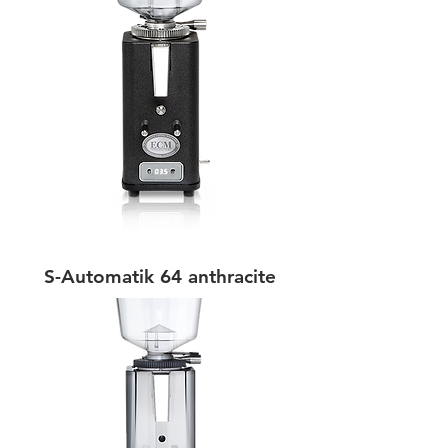
S-Automatik 64 anthracite