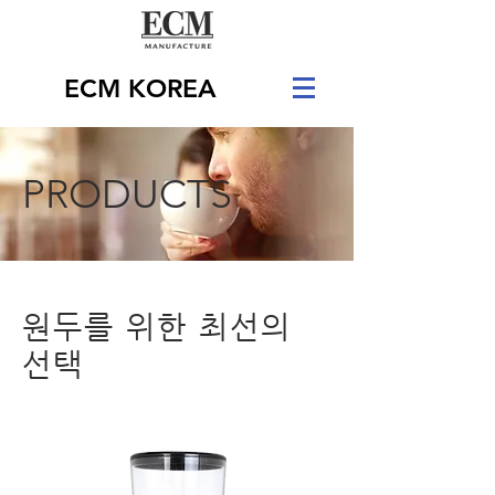
ECM KOREA
PRODUCTS
원두를 위한 최선의
선택