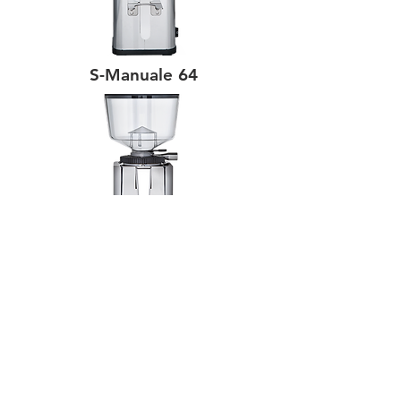
S-Manuale 64
S-Automatik 64