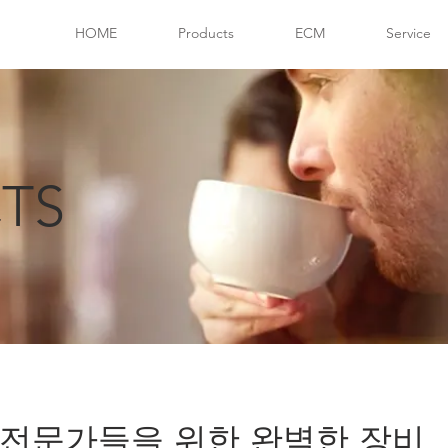
HOME
Products
ECM
Service
TS
전문가들을 위한 완벽한 장비​