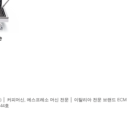
e
엠코리아) │ 커피머신, 에스프레소 머신 전문 │ 이탈리아 전문 브랜드 ECM
44호