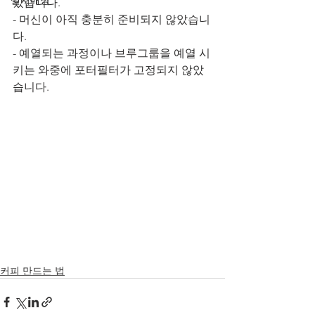
설치매장
았습니다. 
- 머신이 아직 충분히 준비되지 않았습니
다.
- 예열되는 과정이나 브루그룹을 예열 시
키는 와중에 포터필터가 고정되지 않았
습니다.
커피 만드는 법